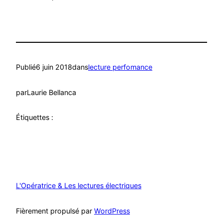
Publié
6 juin 2018
dans
lecture perfomance
par
Laurie Bellanca
Étiquettes :
L'Opératrice & Les lectures électriques
Fièrement propulsé par
WordPress