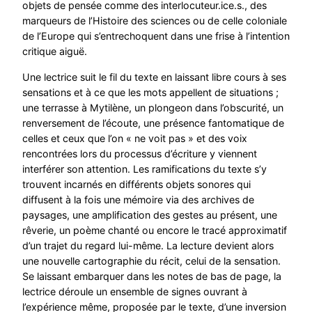
objets de pensée comme des interlocuteur.ice.s., des
marqueurs de l’Histoire des sciences ou de celle coloniale
de l’Europe qui s’entrechoquent dans une frise à l’intention
critique aiguë.
Une lectrice suit le fil du texte en laissant libre cours à ses
sensations et à ce que les mots appellent de situations ;
une terrasse à Mytilène, un plongeon dans l’obscurité, un
renversement de l’écoute, une présence fantomatique de
celles et ceux que l’on « ne voit pas » et des voix
rencontrées lors du processus d’écriture y viennent
interférer son attention. Les ramifications du texte s’y
trouvent incarnés en différents objets sonores qui
diffusent à la fois une mémoire via des archives de
paysages, une amplification des gestes au présent, une
rêverie, un poème chanté ou encore le tracé approximatif
d’un trajet du regard lui-même. La lecture devient alors
une nouvelle cartographie du récit, celui de la sensation.
Se laissant embarquer dans les notes de bas de page, la
lectrice déroule un ensemble de signes ouvrant à
l’expérience même, proposée par le texte, d’une inversion