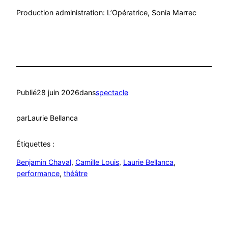
Production administration: L’Opératrice, Sonia Marrec
Publié
28 juin 2026
dans
spectacle
par
Laurie Bellanca
Étiquettes :
Benjamin Chaval
, 
Camille Louis
, 
Laurie Bellanca
, 
performance
, 
théâtre